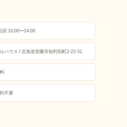
1回 10:00〜14:00
ルハウス / 北海道
室蘭市知利別町2-22-31
料
約不要